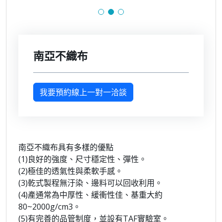
南亞不織布
我要預約線上一對一洽談
南亞不織布具有多樣的優點
(1)良好的強度、尺寸穩定性、彈性。
(2)極佳的透氣性與柔軟手感。
(3)乾式製程無汙染、邊料可以回收利用。
(4)產通常為中厚性、緩衝性佳、基重大約
80~2000g/cm3。
(5)有完善的品管制度，並設有TAF實驗室。