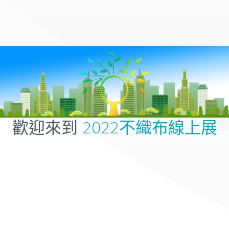
歡迎來到
2022不織布線上展