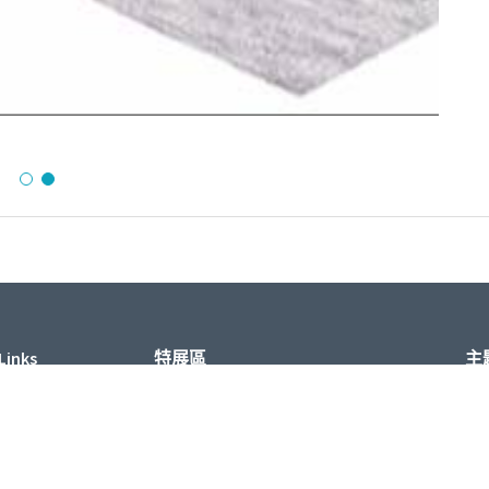
Links
特展區
主
e
清潔生產特展區
淨零永續特展區