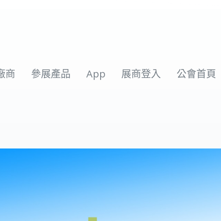
廠商
參展產品
App
展商登入
公會首頁