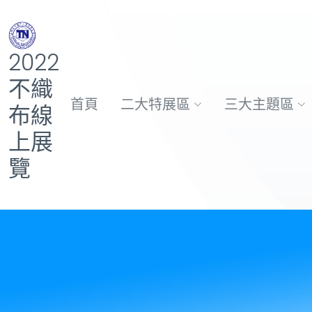
2022
不織
首頁
二大特展區
三大主題區
布線
上展
覽