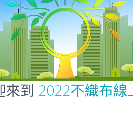
2022不織布線
迎來到