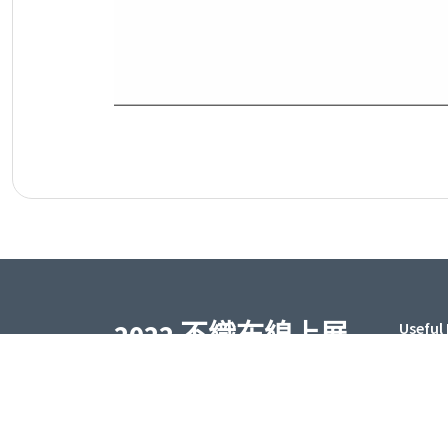
2022 不織布線上展
Useful 
覽
Hom
臺灣區不織布工業同業公會