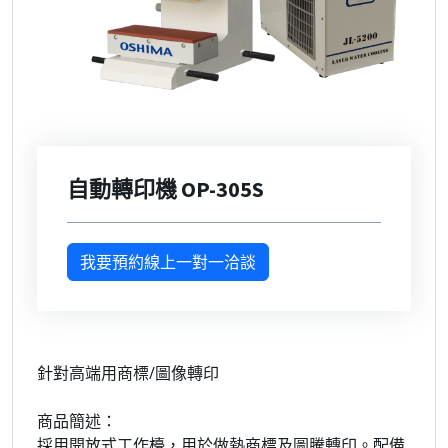
自動轉印機 OP-305S
我要預約線上一對一洽談
針對高端用商標/圖像轉印
商品簡述：
採用開放式工作檯，用於做熱商標及圖騰轉印。配備