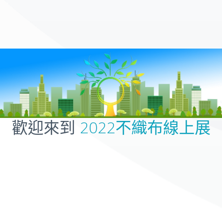
歡迎來到
2022不織布線上展