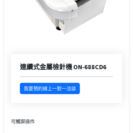
連續式金屬檢針機 ON-688CD6
我要預約線上一對一洽談
可觸屏操作