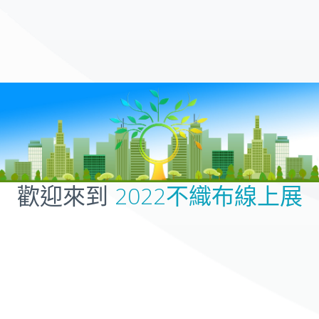
歡迎來到
2022不織布線上展