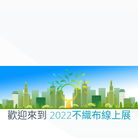
歡迎來到
2022不織布線上展