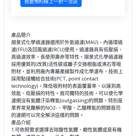
我要預約線上一對一洽談
產品簡介
摺景式化學過濾器適用於外氣過濾(MAU)、內循環過
濾(FFU)及回風過濾(RCU)使用。過濾器具有低壓損、
高過濾效率、長使用壽命等特性。摺景式化學過濾器
採用優質的(改質)活性碳或離子交換樹脂或沸石等吸
附材，並利用廠內專屬產線製作成化學濾布，技術上
採用點接觸結合技術(PCT, point contact
technology)，降低吸附材的表面覆蓋率，以達到高
效能、低壓損的特性。我司獨特的技術，可以使化學
濾網沒有氣體汙染釋氣(outgassing)的問題，特別是
業界常見難解的NO2-、甲酸、乙酸釋氣的問題我司
的濾網可以完全解決這樣的問題。
產品介紹
1.可依照需求選擇去除酸性氣體、鹼性氣體或是有機