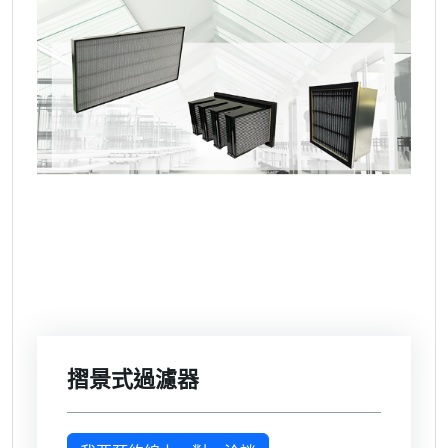
摺景式過濾器