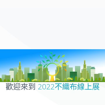
歡迎來到
2022不織布線上展