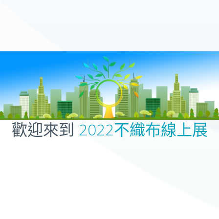
歡迎來到
2022不織布線上展