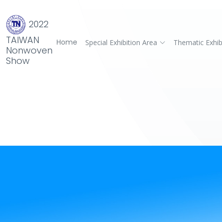
2022
TAIWAN
Home
Special Exhibition Area
Thematic Exhib
Nonwoven
Show