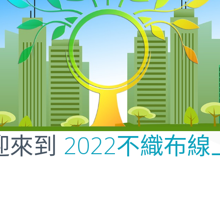
2022不織布線
迎來到