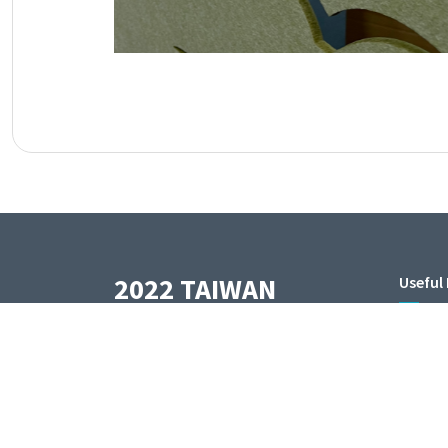
2022 TAIWAN
Useful 
NONWOVEN SHOW
Hom
臺灣區不織布工業同業公會
台北市中正區愛國東路22號4F