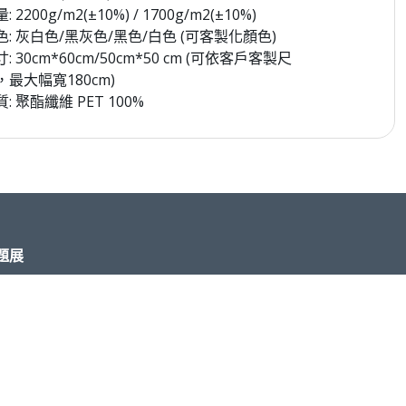
: 2200g/m2(±10%) / 1700g/m2(±10%)
色: 灰白色/黑灰色/黑色/白色 (可客製化顏色)
: 30cm*60cm/50cm*50 cm (可依客戶客製尺
，最大幅寬180cm)
: 聚酯纖維 PET 100%
題展
不織布製程館
不織布成品館
設備科技館