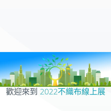
歡迎來到
2022不織布線上展