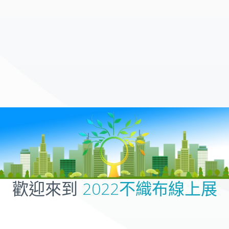
歡迎來到
2022不織布線上展