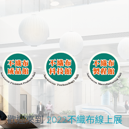
歡迎來到
2022不織布線上展