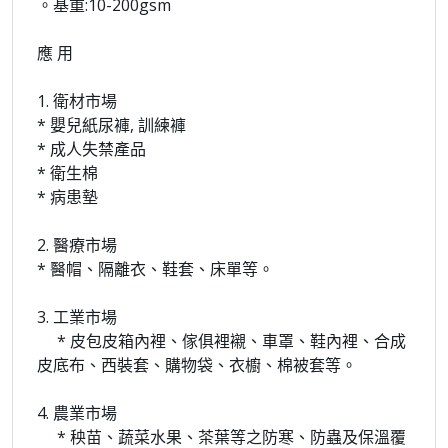
。基重:10-200gsm
應 用
1. 衛材市場
* 嬰兒紙尿褲, 訓練褲
* 成人失禁產品
* 衛生棉
* 病患墊
2. 醫療市場
* 醫帽、隔離衣、鞋套、床單等。
3. 工業市場
* 皮包皮箱內裡、傢俱裡襯、車罩、鞋內裡、合成
皮底布、西裝套、購物袋、衣櫥、棉被套等。
4. 農業市場
* 秧苗、蔬菜水果、茶葉等之防寒、防蟲及保溫覆