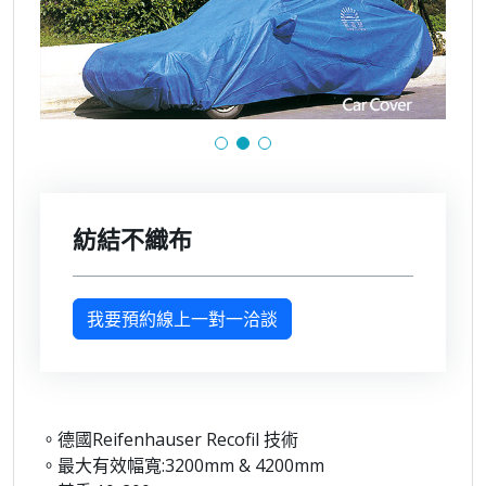
紡結不織布
我要預約線上一對一洽談
。德國Reifenhauser Recofil 技術
。最大有效幅寬:3200mm & 4200mm