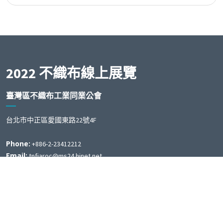
2022 不織布線上展覽
臺灣區不織布工業同業公會
台北市中正區愛國東路22號4F
Phone:
+886-2-23412212
Email:
tnfiaroc@ms24.hinet.net
Useful Links
Home