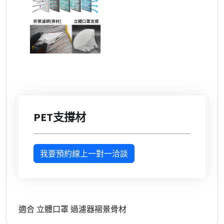
PET支撐材
我要預約線上一對一洽談
適合 立體口罩 過濾器褶景骨材