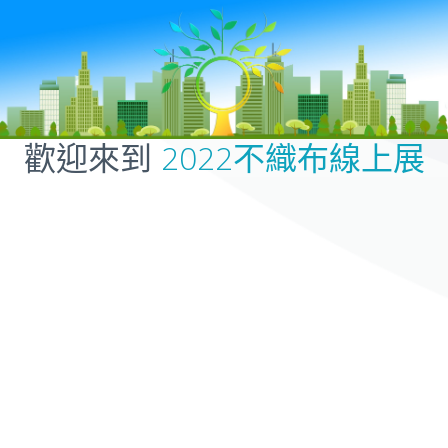
歡迎來到
2022不織布線上展