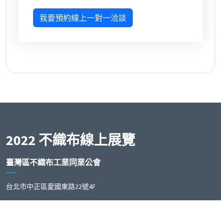
我要預約線上一對一洽談
2022 不織布線上展覽
臺灣區不織布工業同業公會
台北市中正區愛國東路22號4F
Phone:
+886-2-23412212