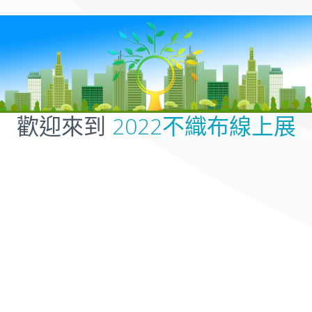
歡迎來到
2022不織布線上展