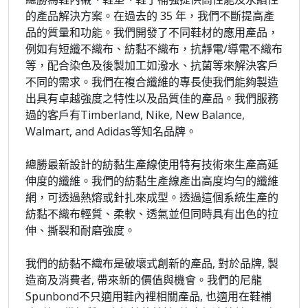
的產品解決方案。在過去的 35 年，我們不斷提高產
品的質量和功能。我們開發了不同鞋材的應用產品，
例如有短纖不織布、紡黏不織布，抗靜電/導電不織布
等，配合染色及後製加工如潑水、抗菌等來解決客戶
不同的需求。我們在複合纖維的專長使我們能夠製造
出具有卓越強度之特性以及品質佳的產品。我們服務
過的客戶有Timberland, Nike, New Balance,
Walmart, and Adidas等知名品牌。
總勝最新設計的紡黏生產線使用特有技術來生產高延
伸度的纖維。我們的紡黏生產線產出高度均勻的纖維
網，可透過熱熔或針扎來成型。透過這個系統生產的
紡黏不織布輕質、柔軟、透氣並但同時具有出色的拉
伸、撕裂和耐磨強度。
我們的紡黏不織布是破壞式創新的產品, 對於品牌, 製
造商及消費者, 帶來新的價值與機會。我們的尼龍
Spunbond不只適用鞋內裡相關產品, 也適用在鞋補