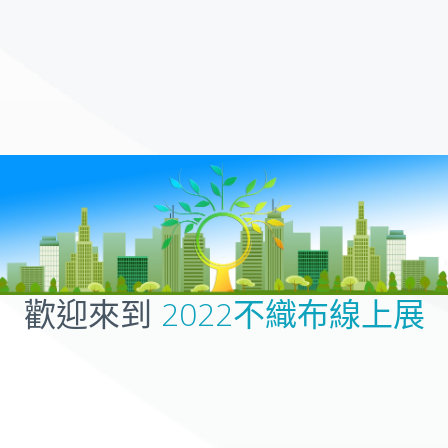
歡迎來到
2022不織布線上展