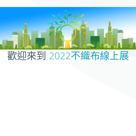
歡迎來到
2022不織布線上展