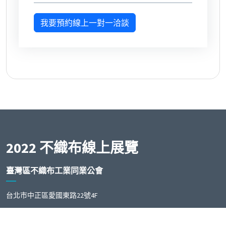
我要預約線上一對一洽談
2022 不織布線上展覽
臺灣區不織布工業同業公會
台北市中正區愛國東路22號4F
Phone:
+886-2-23412212